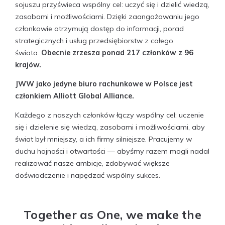
sojuszu przyświeca wspólny cel: uczyć się i dzielić wiedzą,
zasobami i możliwościami. Dzięki zaangażowaniu jego
członkowie otrzymują dostęp do informacji, porad
strategicznych i usług przedsiębiorstw z całego
świata.
Obecnie zrzesza ponad 217 członków z 96
krajów.
JWW jako jedyne biuro rachunkowe w Polsce jest
członkiem Alliott Global Alliance.
Każdego z naszych członków łączy wspólny cel: uczenie
się i dzielenie się wiedzą, zasobami i możliwościami, aby
świat był mniejszy, a ich firmy silniejsze. Pracujemy w
duchu hojności i otwartości — abyśmy razem mogli nadal
realizować nasze ambicje, zdobywać większe
doświadczenie i napędzać wspólny sukces.
Together as One, we make the