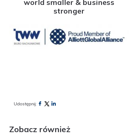
world smaller & business
stronger
Udostępnij:
Zobacz również