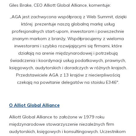
Giles Brake, CEO Alliott Global Alliance, komentuje:
„AGA jest zachwycona współpracą z Web Summit, dzięki
której prezentuje naszą globalną markę usług
profesjonalnych start-upom, inwestorom i powszechnie
znanym markom z branży. Współpracujemy z wieloma
inwestorami i szybko rozwijającymi się firmami, które
działają na arenie międzynarodowej i potrzebują
świadczenia i koordynacji usług podatkowych, prawnych,
księgowych, audytorskich i doradczych w różnych krajach.
Przedstawiciele AGA z 13 krajów z niecierpliwością
czekają na powitanie delegatów na stoisku E346″.
O Alliot Global Alliance
Alliott Global Alliance to założone w 1979 roku
międzynarodowe stowarzyszenie niezależnych firm
audytorskich, księgowych i konsultingowych. Uczestnikom