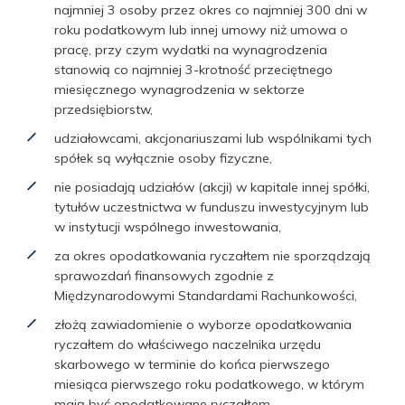
najmniej 3 osoby przez okres co najmniej 300 dni w
roku podatkowym lub innej umowy niż umowa o
pracę, przy czym wydatki na wynagrodzenia
stanowią co najmniej 3-krotność przeciętnego
miesięcznego wynagrodzenia w sektorze
przedsiębiorstw,
udziałowcami, akcjonariuszami lub wspólnikami tych
spółek są wyłącznie osoby fizyczne,
nie posiadają udziałów (akcji) w kapitale innej spółki,
tytułów uczestnictwa w funduszu inwestycyjnym lub
w instytucji wspólnego inwestowania,
za okres opodatkowania ryczałtem nie sporządzają
sprawozdań finansowych zgodnie z
Międzynarodowymi Standardami Rachunkowości,
złożą zawiadomienie o wyborze opodatkowania
ryczałtem do właściwego naczelnika urzędu
skarbowego w terminie do końca pierwszego
miesiąca pierwszego roku podatkowego, w którym
mają być opodatkowane ryczałtem.