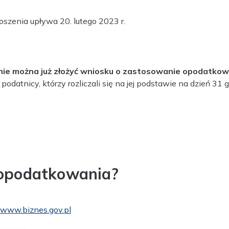
oszenia upływa 20. lutego 2023 r.
nie można już złożyć wniosku o zastosowanie opodatkow
tnicy, którzy rozliczali się na jej podstawie na dzień 31 gru
 opodatkowania?
www.biznes.gov.pl