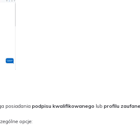
ga posiadania
podpisu kwalifikowanego
lub
profilu zaufan
zególne opcje: