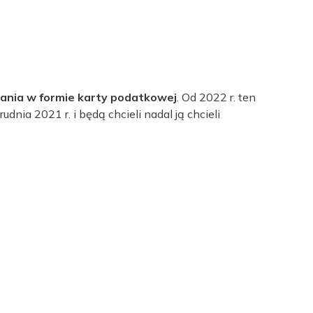
ania w formie karty podatkowej
. Od 2022 r. ten
dnia 2021 r. i będą chcieli nadal ją chcieli