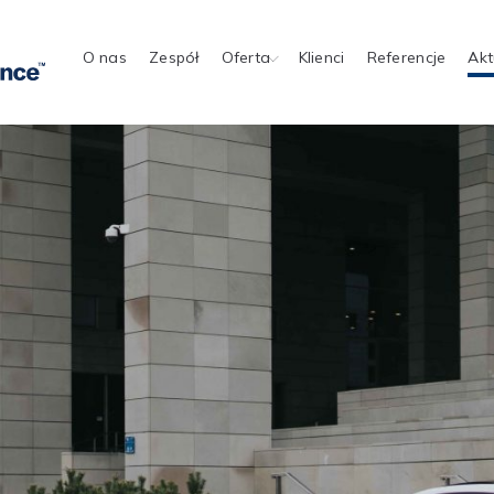
O nas
Zespół
Oferta
Klienci
Referencje
Akt