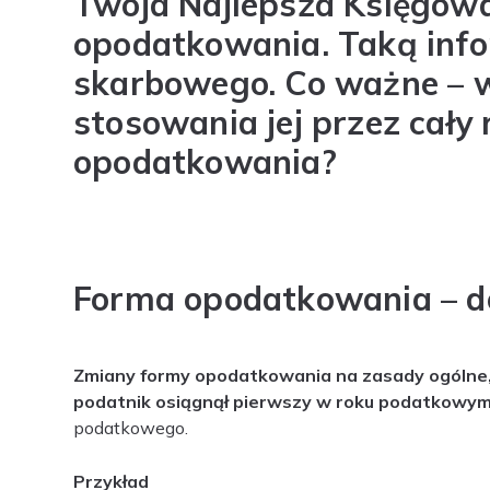
Twoja Najlepsza Księgow
opodatkowania. Taką info
skarbowego. Co ważne – 
stosowania jej przez cały
opodatkowania?
Forma opodatkowania – do
Zmiany formy opodatkowania na zasady ogólne, 
podatnik osiągnął pierwszy w roku podatkowy
podatkowego.
Przykład