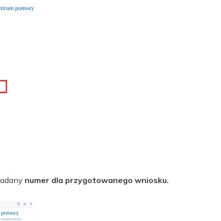
 nadany
numer dla przygotowanego wniosku.