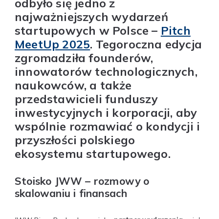
odbyło się jedno z
najważniejszych wydarzeń
startupowych w Polsce –
Pitch
MeetUp 2025
. Tegoroczna edycja
zgromadziła founderów,
innowatorów technologicznych,
naukowców, a także
przedstawicieli funduszy
inwestycyjnych i korporacji, aby
wspólnie rozmawiać o kondycji i
przyszłości polskiego
ekosystemu startupowego.
Stoisko JWW – rozmowy o
skalowaniu i finansach