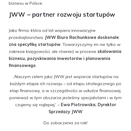
biznesu w Polsce.
JWW – partner rozwoju startupów
Jako firma, która od lat wspiera innowacyjne
przedsiębiorstwa,
JWW Biuro Rachunkowe doskonale
zna specyfikę startupów
. Towarzyszymy im nie tylko w
zakresie księgowości, ale również w procesie
skalowania
biznesu, pozyskiwania inwestorów i planowania
finansowego
.
„Naszym celem jako JWW jest wsparcie startupów na
każdym etapie ich rozwoju – od etapu strategicznego po
etap finansowy, a w szczególności w usłudze finansowej,
ponieważ w tym obszarze jesteśmy specjalistami i w tym
czujemy się najlepiej” –
Ewa Piotrowska, Dyrektor
Sprzedaży JWW
Do zobaczenia za rok!