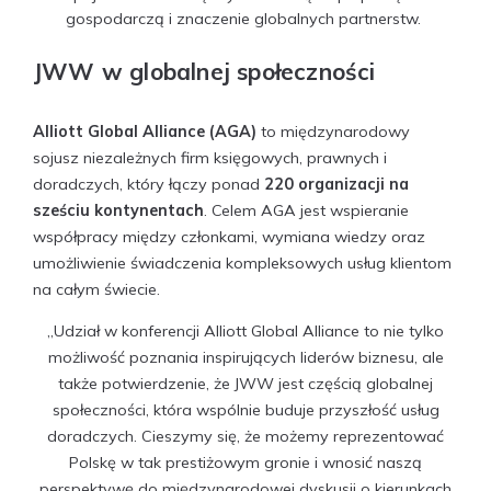
gospodarczą i znaczenie globalnych partnerstw.
JWW w globalnej społeczności
Alliott Global Alliance (AGA)
to międzynarodowy
sojusz niezależnych firm księgowych, prawnych i
doradczych, który łączy ponad
220 organizacji na
sześciu kontynentach
. Celem AGA jest wspieranie
współpracy między członkami, wymiana wiedzy oraz
umożliwienie świadczenia kompleksowych usług klientom
na całym świecie.
„Udział w konferencji Alliott Global Alliance to nie tylko
możliwość poznania inspirujących liderów biznesu, ale
także potwierdzenie, że JWW jest częścią globalnej
społeczności, która wspólnie buduje przyszłość usług
doradczych. Cieszymy się, że możemy reprezentować
Polskę w tak prestiżowym gronie i wnosić naszą
perspektywę do międzynarodowej dyskusji o kierunkach