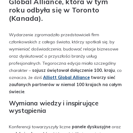
Global Alliance
, która w tym
roku odbyła się w
Toronto
(Kanada)
.
Wydarzenie zgromadziło przedstawicieli firm
członkowskich z całego świata, którzy spotkali się, by
wymieniać doświadczenia, budować relacje biznesowe
oraz dyskutować o przyszłości branży usług
profesjonalnych. Tegoroczna edycja miała szczególny
charakter –
sojusz świętował dołączenie 100. kraju
, co
oznacza, że dziś
Alliott Global Alliance
tworzy sieć
zaufanych partnerów w niemal 100 krajach na całym
świecie
.
Wymiana wiedzy i inspirujące
wystąpienia
Konferencji towarzyszyły liczne
panele dyskusyjne
oraz