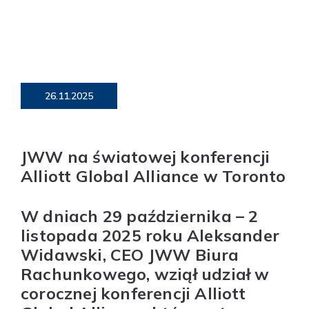
26.11.2025
JWW na światowej konferencji
Alliott Global Alliance w Toronto
W dniach
29 października – 2
listopada 2025 roku
Aleksander
Widawski
,
CEO JWW Biura
Rachunkowego
, wziął udział w
corocznej konferencji
Alliott