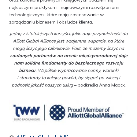
oraz kancelarii prawnych i księgowych podzielili się
najlepszymi praktykami i najnowszymi rozwiązaniami
technologicznymi, które mają zastosowanie w
zarządzaniu biznesem i obsłudze klienta.
Jedną z istotniejszych korzyści, jakie daje przynależność do
Alliott Global Alliance jest wzajemne wsparcie, na które
mogą liczyć jego członkowie.
Fakt, że możemy liczyć na
zaufanych partnerów na arenie międzynarodowej daje
nam solidne fundamenty do bezpiecznego rozwoju
biznesu
.
Wspólnie wypracowane normy, warunki
i standardy to
kolejny powód, by sięgać po więcej i
podnosić jakość naszych usług
– podkreśla Anna Maack.