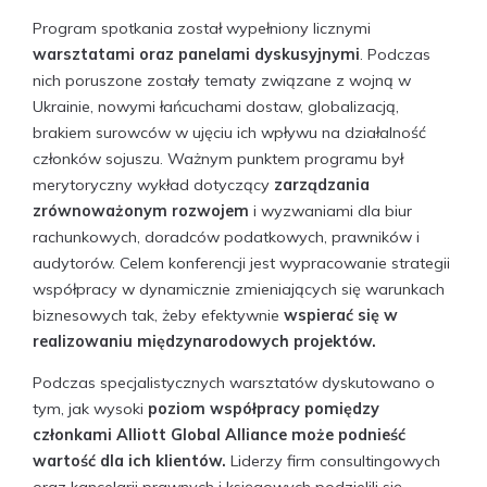
Program spotkania został wypełniony licznymi
warsztatami oraz panelami dyskusyjnymi
. Podczas
nich poruszone zostały tematy związane z wojną w
Ukrainie, nowymi łańcuchami dostaw, globalizacją,
brakiem surowców w ujęciu ich wpływu na działalność
członków sojuszu. Ważnym punktem programu był
merytoryczny wykład dotyczący
zarządzania
zrównoważonym rozwojem
i wyzwaniami dla biur
rachunkowych, doradców podatkowych, prawników i
audytorów. Celem konferencji jest wypracowanie strategii
współpracy w dynamicznie zmieniających się warunkach
biznesowych tak, żeby efektywnie
wspierać się w
realizowaniu międzynarodowych projektów.
Podczas specjalistycznych warsztatów dyskutowano o
tym, jak wysoki
poziom współpracy pomiędzy
członkami
Alliott Global Alliance
może podnieść
wartość dla ich klientów.
Liderzy firm consultingowych