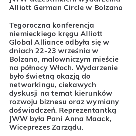
Alliott German Circle w Bolzano
Tegoroczna konferencja
niemieckiego kręgu Alliott
Global Alliance odbyła się w
dniach
22-23 września w
Bolzano,
malowniczym mieście
na północy Włoch. Wydarzenie
było świetną okazją do
networkingu, ciekawych
dyskusji na temat kierunków
rozwoju biznesu oraz wymiany
doświadczeń. Reprezentantką
JWW była Pani Anna Maack,
Wiceprezes Zarządu.