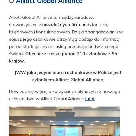
O
Alliott Global Alliance
Alliott Global Alliance to międzynarodowe
stowarzyszenie
niezależnych firm
audytorskich,
księgowych i konsultingowych. Dzięki zaangażowaniu w
sojusz jego członkowie otrzymują dostęp do informacji,
porad strategicznych i usług przedsiębiorstw z całego
świata
.
Obecnie zrzesza ponad 210 członków z 95
krajów.
JWW jako jedyne biuro rachunkowe w Polsce jest
członkiem Alliott Global Alliance.
Dowiedz się więcej o korzyściach płynących z naszego
członkostwa w Alliott Global Alliance
tutaj.