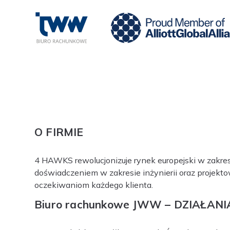
O FIRMIE
4 HAWKS rewolucjonizuje rynek europejski w zakresi
doświadczeniem w zakresie inżynierii oraz projekto
oczekiwaniom każdego klienta.
Biuro rachunkowe JWW – DZIAŁANI