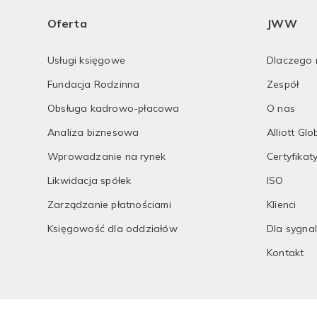
Oferta
JWW
Usługi księgowe
Dlaczego 
Fundacja Rodzinna
Zespół
Obsługa kadrowo-płacowa
O nas
Analiza biznesowa
Alliott Glo
Wprowadzanie na rynek
Certyfikat
Likwidacja spółek
ISO
Zarządzanie płatnościami
Klienci
Księgowość dla oddziałów
Dla sygna
Kontakt