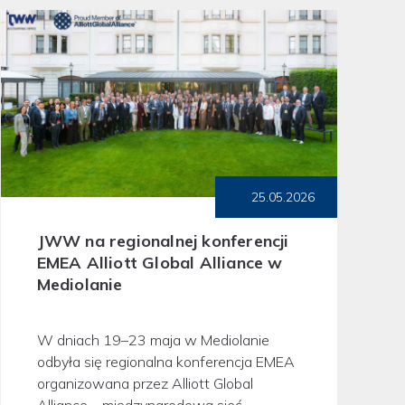
25.05.2026
JWW na regionalnej konferencji
EMEA Alliott Global Alliance w
Mediolanie
W dniach 19–23 maja w Mediolanie
odbyła się regionalna konferencja EMEA
organizowana przez Alliott Global
Alliance – międzynarodową sieć