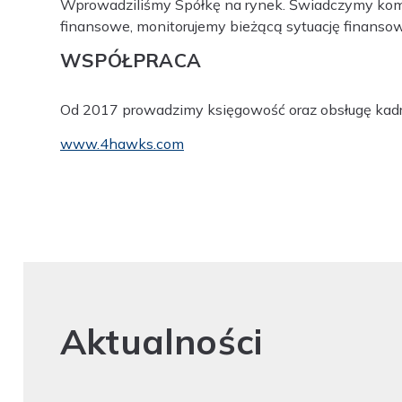
Wprowadziliśmy Spółkę na rynek. Świadczymy komp
finansowe, monitorujemy bieżącą sytuację finans
WSPÓŁPRACA
Od 2017 prowadzimy księgowość oraz obsługę kad
www.4hawks.com
Aktualności