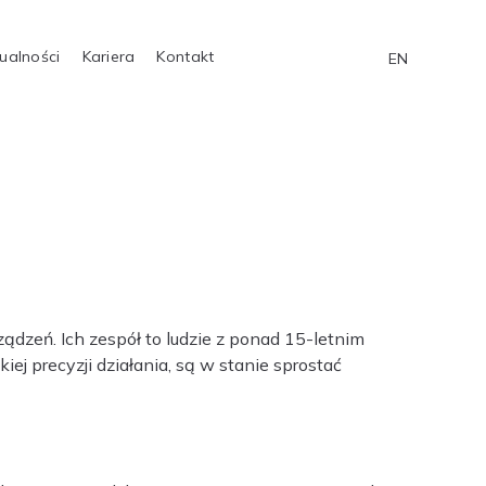
ualności
Kariera
Kontakt
EN
ądzeń. Ich zespół to ludzie z ponad 15-letnim
j precyzji działania, są w stanie sprostać