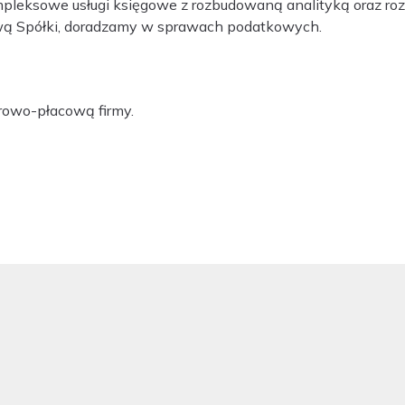
leksowe usługi księgowe z rozbudowaną analityką oraz roz
ową Spółki, doradzamy w sprawach podatkowych.
rowo-płacową firmy.