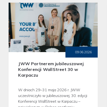
09.06.2026
JWW Partnerem jubileuszowej
Konferencji WallStreet 30 w
Karpaczu
W dniach 29–31 maja 2026 r. JWW
uczestniczyło w jubileuszowej, 30. edycji
Konferencji WallStreet w Karpaczu –
największym w Polsce spotkaniu