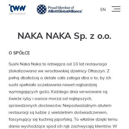
EN
NAKA NAKA Sp. z o.o.
O SPÓŁCE
Sushi Naka Naka to istniejąca od 10 lat restauracja
zlokalizowana we wrocławskiej dzielnicy Ołtaszyn. Z
pełną dbałością o detale cała załoga dba o to, by ich
sushi spełniało oczekiwania nawet najbardziej
wymagających gości. Każdego dnia serwowane są
świeże ryby i owoce morza od najlepszych,
sprawdzonych dostawców. Niepodważalnym atutem
restauracji są ludzie z wieloletnim doświadczeniem,
fascynujący się kuchnią japońską. To właśnie dzięki temu
dania wychodzące spod ich rąk zachwycają klientów. W