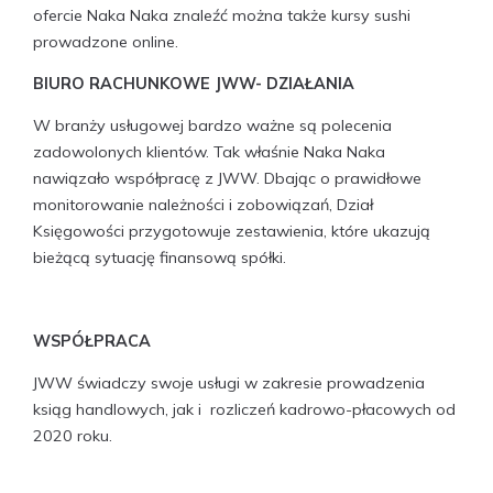
ofercie Naka Naka znaleźć można także kursy sushi
prowadzone online.
BIURO RACHUNKOWE JWW- DZIAŁANIA
W branży usługowej bardzo ważne są polecenia
zadowolonych klientów. Tak właśnie Naka Naka
nawiązało współpracę z JWW. Dbając o prawidłowe
monitorowanie należności i zobowiązań, Dział
Księgowości przygotowuje zestawienia, które ukazują
bieżącą sytuację finansową spółki.
WSPÓŁPRACA
JWW świadczy swoje usługi w zakresie prowadzenia
ksiąg handlowych, jak i rozliczeń kadrowo-płacowych od
2020 roku.