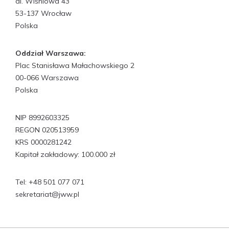
al. Wiśniowa 43
53-137 Wrocław
Polska
Oddział Warszawa:
Plac Stanisława Małachowskiego 2
00-066 Warszawa
Polska
NIP 8992603325
REGON 020513959
KRS 0000281242
Kapitał zakładowy: 100.000 zł
Tel:
+48 501 077 071
sekretariat@jww.pl