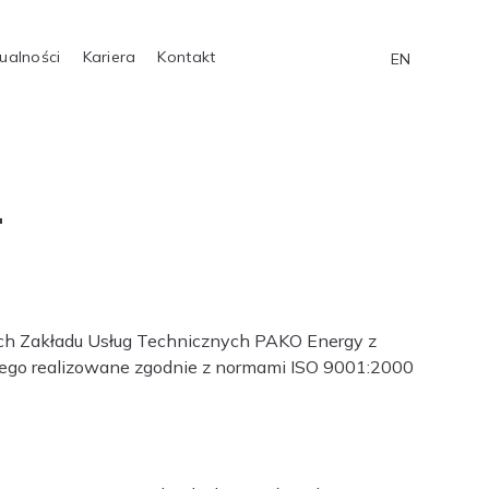
ualności
Kariera
Kontakt
EN
.
nych Zakładu Usług Technicznych PAKO Energy z
żkiego realizowane zgodnie z normami ISO 9001:2000