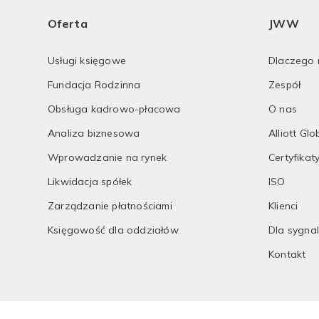
Oferta
JWW
Usługi księgowe
Dlaczego 
Fundacja Rodzinna
Zespół
Obsługa kadrowo-płacowa
O nas
Analiza biznesowa
Alliott Glo
Wprowadzanie na rynek
Certyfikat
Likwidacja spółek
ISO
Zarządzanie płatnościami
Klienci
Księgowość dla oddziałów
Dla sygna
Kontakt