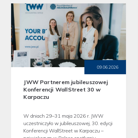
09.06.2026
JWW Partnerem jubileuszowej
Konferencji WallStreet 30 w
Karpaczu
W dniach 29–31 maja 2026 r. JWW
uczestniczyło w jubileuszowej, 30. edycji
Konferencji WallStreet w Karpaczu –
największym w Polsce spotkaniu