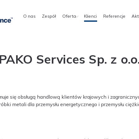
O nas
Zespół
Oferta
Klienci
Referencje
Akt
PAKO Services Sp. z o.o
zajmuje się obsługą handlową klientów krajowych i zagranicz
obróbki metali dla przemysłu energetycznego i przemysłu cię