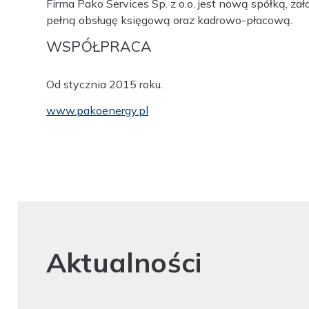
Firma Pako Services Sp. z o.o. jest nową spółką, z
pełną obsługę księgową oraz kadrowo-płacową.
WSPÓŁPRACA
Od stycznia 2015 roku.
www.pakoenergy.pl
Aktualności