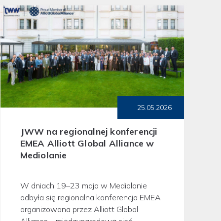
25.05.2026
JWW na regionalnej konferencji
EMEA Alliott Global Alliance w
Mediolanie
W dniach 19–23 maja w Mediolanie
odbyła się regionalna konferencja EMEA
organizowana przez Alliott Global
Alliance – międzynarodową sieć