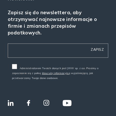
Zapisz się do newslettera, aby
otrzymywać najnowsze informacje o
firmie i zmianach przepisów
podatkowych.
Administratorem Twoich danych jest JWW sp. z o.o. Prosimy o
zapoznanie się z pełną
klauzulą informacyjną
wyjaśniającą, jak
przetwarzamy Twoje dane osobowe.