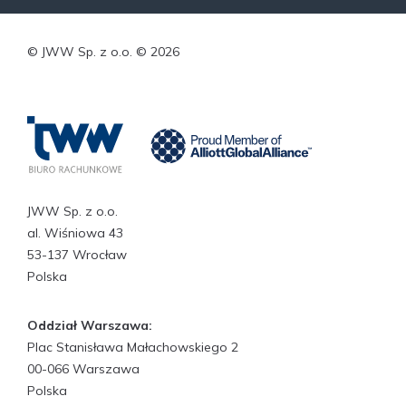
© JWW Sp. z o.o. © 2026
JWW Sp. z o.o.
al. Wiśniowa 43
53-137 Wrocław
Polska
Oddział Warszawa:
Plac Stanisława Małachowskiego 2
00-066 Warszawa
Polska