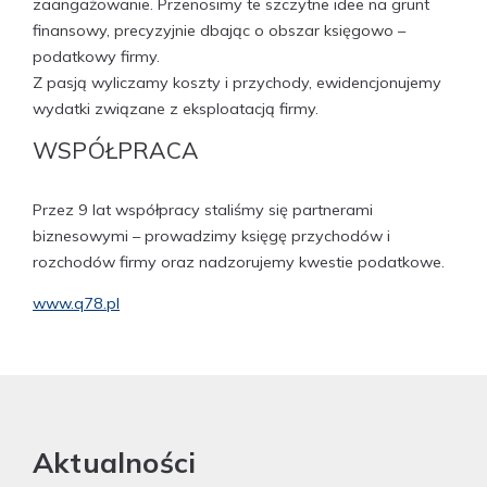
zaangażowanie. Przenosimy te szczytne idee na grunt
finansowy, precyzyjnie dbając o obszar księgowo –
podatkowy firmy.
Z pasją wyliczamy koszty i przychody, ewidencjonujemy
wydatki związane z eksploatacją firmy.
WSPÓŁPRACA
Przez 9 lat współpracy staliśmy się partnerami
biznesowymi – prowadzimy księgę przychodów i
rozchodów firmy oraz nadzorujemy kwestie podatkowe.
www.q78.pl
Aktualności