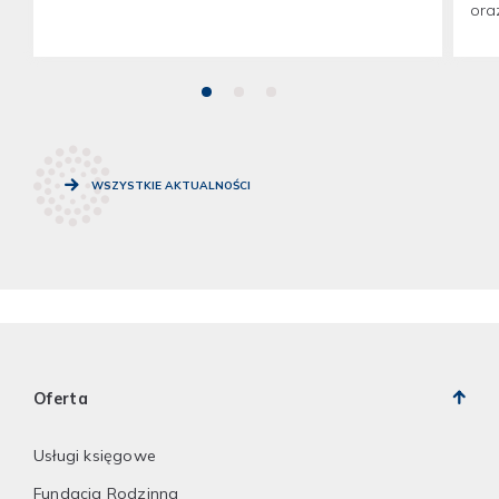
oraz
WSZYSTKIE AKTUALNOŚCI
Oferta
Usługi księgowe
Fundacja Rodzinna