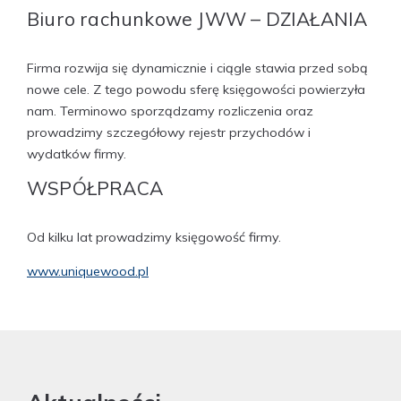
Biuro rachunkowe JWW – DZIAŁANIA
Firma rozwija się dynamicznie i ciągle stawia przed sobą
nowe cele. Z tego powodu sferę księgowości powierzyła
nam. Terminowo sporządzamy rozliczenia oraz
prowadzimy szczegółowy rejestr przychodów i
wydatków firmy.
WSPÓŁPRACA
Od kilku lat prowadzimy księgowość firmy.
www.uniquewood.pl