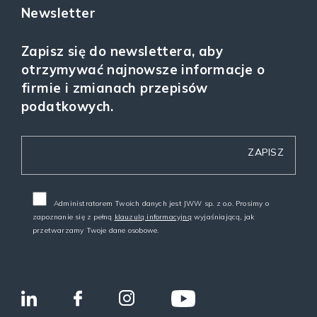
Newsletter
Zapisz się do newslettera, aby
otrzymywać najnowsze informacje o
firmie i zmianach przepisów
podatkowych.
Administratorem Twoich danych jest JWW sp. z o.o. Prosimy o
zapoznanie się z pełną
klauzulą informacyjną
wyjaśniającą, jak
przetwarzamy Twoje dane osobowe.