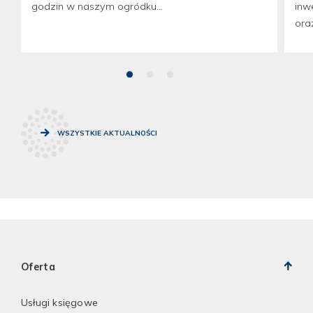
godzin w naszym ogródku...
inw
oraz
WSZYSTKIE AKTUALNOŚCI
Oferta
Usługi księgowe