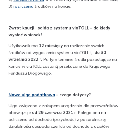
3)
rozliczeniu
środków na koncie.
Zwrot kaucji i salda z systemu viaTOLL – do kiedy
wysłać wniosek?
Użytkownik ma
12 miesięcy
na rozliczenie swoich
środków od wygaszenia systemu viaTOLL tj.
do 30
września 2022 r.
Po tym terminie środki pozostające na
koncie w viaTOLL zostaną przekazane do Krajowego
Funduszu Drogowego.
Nowa ulga podatkowa
– czego dotyczy?
Ulga związana z zakupem urządzenia dla przewoźników
obowiązuje
od 29 czerwca 2021 r
. Polega ona na
odliczeniu od dochodu (przychodu) z pozarolniczej
działalności gospodarczej lub od dochodu z działów