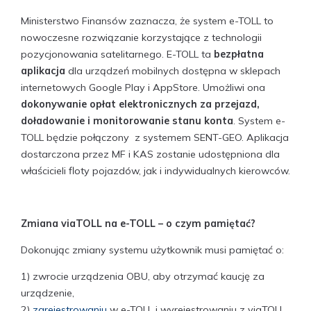
Ministerstwo Finansów zaznacza, że system e-TOLL to
nowoczesne rozwiązanie korzystające z technologii
pozycjonowania satelitarnego. E-TOLL ta
bezpłatna
aplikacja
dla urządzeń mobilnych dostępna w sklepach
internetowych Google Play i AppStore. Umożliwi ona
dokonywanie opłat elektronicznych za przejazd,
doładowanie i monitorowanie stanu konta
. System e-
TOLL będzie połączony z systemem SENT-GEO. Aplikacja
dostarczona przez MF i KAS zostanie udostępniona dla
właścicieli floty pojazdów, jak i indywidualnych kierowców.
Zmiana viaTOLL na e-TOLL – o czym pamiętać?
Dokonując zmiany systemu użytkownik musi pamiętać o:
1) zwrocie urządzenia OBU, aby otrzymać kaucję za
urządzenie,
2)
zarejestrowaniu
w e-TOLL i wyrejestrowaniu z viaTOLL,