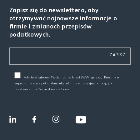
Zapisz się do newslettera, aby
otrzymywać najnowsze informacje o
firmie i zmianach przepisów
podatkowych.
Administratorem Twoich danych jest JWW sp. z o.o. Prosimy o
zapoznanie się z pełną
klauzulą informacyjną
wyjaśniającą, jak
przetwarzamy Twoje dane osobowe.