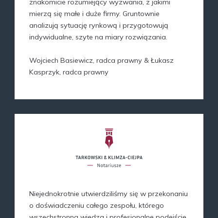
znakomicie rozumiejący wyzwania, z jakimi
mierzą się małe i duże firmy. Gruntownie
analizują sytuację rynkową i przygotowują
indywidualne, szyte na miary rozwiązania.
Wojciech Basiewicz, radca prawny & Łukasz
Kasprzyk, radca prawny
Niejednokrotnie utwierdziliśmy się w przekonaniu
o doświadczeniu całego zespołu, którego
wszechstronna wiedza i profesjonalne podejście