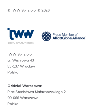
© JWW Sp. z o.o. © 2026
JWW Sp. z o.o.
al. Wiśniowa 43
53-137 Wrocław
Polska
Oddział Warszawa:
Plac Stanisława Małachowskiego 2
00-066 Warszawa
Polska