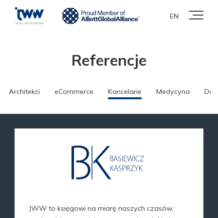
EN
Referencje
Architekci
eCommerce
Kancelarie
Medycyna
Dew
JWW to księgowi na miarę naszych czasów,