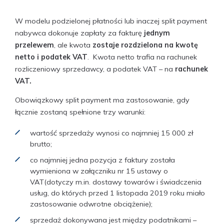
W modelu podzielonej płatności lub inaczej split payment
nabywca dokonuje zapłaty za fakturę
jednym
przelewem
, ale kwota
zostaje rozdzielona na kwotę
netto i podatek VAT
. Kwota netto trafia na rachunek
rozliczeniowy sprzedawcy, a podatek VAT – na
rachunek
VAT.
Obowiązkowy split payment ma zastosowanie, gdy
łącznie zostaną spełnione trzy warunki:
wartość sprzedaży wynosi co najmniej 15 000 zł
brutto;
co najmniej jedna pozycja z faktury została
wymieniona w załączniku nr 15 ustawy o
VAT(dotyczy m.in. dostawy towarów i świadczenia
usług, do których przed 1 listopada 2019 roku miało
zastosowanie odwrotne obciążenie);
sprzedaż dokonywana jest między podatnikami –