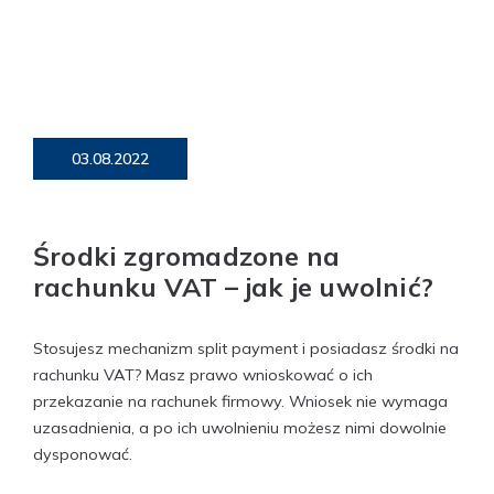
03.08.2022
Środki zgromadzone na
rachunku VAT – jak je uwolnić?
Stosujesz mechanizm split payment i posiadasz środki na
rachunku VAT? Masz prawo wnioskować o ich
przekazanie na rachunek firmowy. Wniosek nie wymaga
uzasadnienia, a po ich uwolnieniu możesz nimi dowolnie
dysponować.