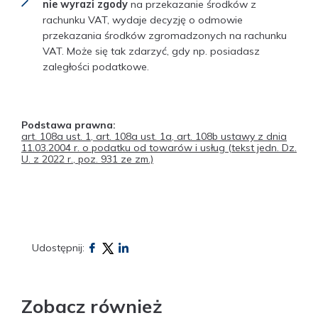
nie wyrazi zgody
na przekazanie środków z
rachunku VAT, wydaje decyzję o odmowie
przekazania środków zgromadzonych na rachunku
VAT. Może się tak zdarzyć, gdy np. posiadasz
zaległości podatkowe.
Podstawa prawna:
art. 108a ust. 1, art. 108a ust. 1a, art. 108b ustawy z dnia
11.03.2004 r. o podatku od towarów i usług (tekst jedn. Dz.
U. z 2022 r., poz. 931 ze zm.)
Udostępnij:
Zobacz również