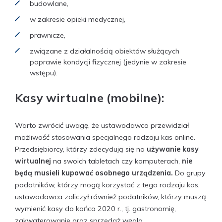
budowlane,
w zakresie opieki medycznej,
prawnicze,
związane z działalnością obiektów służących
poprawie kondycji fizycznej (jedynie w zakresie
wstępu).
Kasy wirtualne (mobilne):
Warto zwrócić uwagę, że ustawodawca przewidział
możliwość stosowania specjalnego rodzaju kas online.
Przedsiębiorcy, którzy zdecydują się na
używanie kasy
wirtualnej
na swoich tabletach czy komputerach,
nie
będą musieli kupować osobnego urządzenia.
Do grupy
podatników, którzy mogą korzystać z tego rodzaju kas,
ustawodawca zaliczył również podatników, którzy muszą
wymienić kasy do końca 2020 r., tj. gastronomię,
zakwaterowanie oraz sprzedaż węgla.