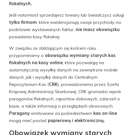
fiskalnych.
Jeśli natomiast sprzedajesz towary lub świadczysz usługi
tylko firmom
, które ewidencjonują swoje przychody na
podstawie wystawianych faktur,
nie masz obowiązku
posiadania kasy fiskalnej.
W związku ze zbliżającym się końcem roku
przypominamy o
obowiązku wymiany starych kas
fiskalnych na kasy online
, które pozwalają na
automatyczną wysyłkę danych na zewnętrzne nośniki
danych, jak i wysyłkę danych do Centralnym
Repozytorium Kas (
CRK
), prowadzonemu przez Szefa
Krajowej Administracji Skarbowej. CRK gromadzi rejestr
paragonów fiskalnych, raportów dobowych, zdarzeń o
kasie, a także informacji o przeglądach okresowych.
Paragony
emitowane za pośrednictwem
kas on-line
mogą mieć postać
papierową i elektroniczną.
Obowiązek wymiany starych