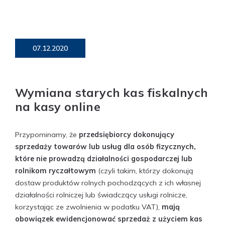
07.12.2020
Wymiana starych kas fiskalnych
na kasy online
Przypominamy, że
przedsiębiorcy dokonujący
sprzedaży towarów lub usług dla osób fizycznych,
które nie prowadzą działalności gospodarczej lub
rolnikom ryczałtowym
(czyli takim, którzy dokonują
dostaw produktów rolnych pochodzących z ich własnej
działalności rolniczej lub świadczący usługi rolnicze,
korzystając ze zwolnienia w podatku VAT),
mają
obowiązek ewidencjonować sprzedaż z użyciem kas