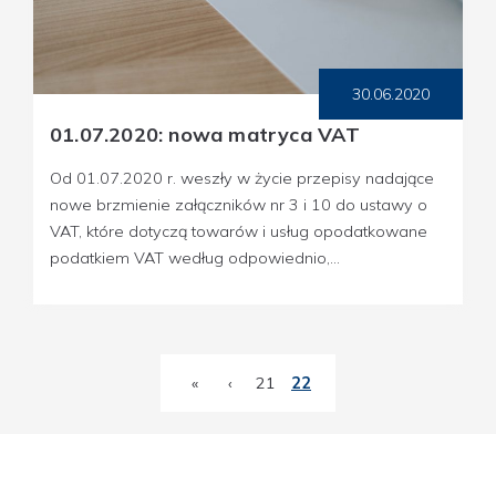
30.06.2020
01.07.2020: nowa matryca VAT
Od 01.07.2020 r. weszły w życie przepisy nadające
nowe brzmienie załączników nr 3 i 10 do ustawy o
VAT, które dotyczą towarów i usług opodatkowane
podatkiem VAT według odpowiednio,...
«
‹
21
22