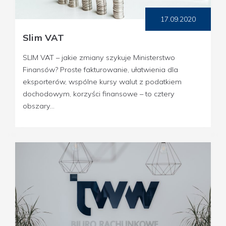
17.09.2020
Slim VAT
SLIM VAT – jakie zmiany szykuje Ministerstwo
Finansów? Proste fakturowanie, ułatwienia dla
eksporterów, wspólne kursy walut z podatkiem
dochodowym, korzyści finansowe – to cztery
obszary...