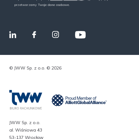
przetwarzamy Twoje dane osobowe.
© JWW Sp. z o.o. © 2026
JWW Sp. z o.o.
al. Wiśniowa 43
53-137 Wrocław