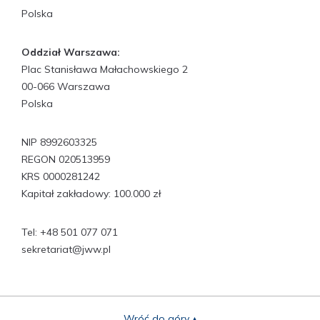
Polska
Oddział Warszawa:
Plac Stanisława Małachowskiego 2
00-066 Warszawa
Polska
NIP 8992603325
REGON 020513959
KRS 0000281242
Kapitał zakładowy: 100.000 zł
Tel:
+48 501 077 071
sekretariat@jww.pl
Wróć do góry ▴