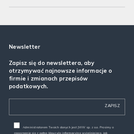
Newsletter
Zapisz się do newslettera, aby
otrzymywać najnowsze informacje o
firmie i zmianach przepisów
podatkowych.
Administratorem Twoich danych jest JWW sp. z o.o. Prosimy o
zapoznanie się z pełną
klauzulą informacyjną
wyjaśniającą, jak