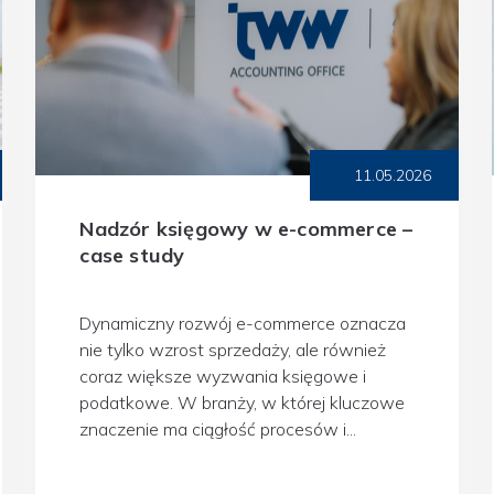
11.05.2026
Nadzór księgowy w e-commerce –
case study
Dynamiczny rozwój e-commerce oznacza
nie tylko wzrost sprzedaży, ale również
coraz większe wyzwania księgowe i
podatkowe. W branży, w której kluczowe
znaczenie ma ciągłość procesów i...