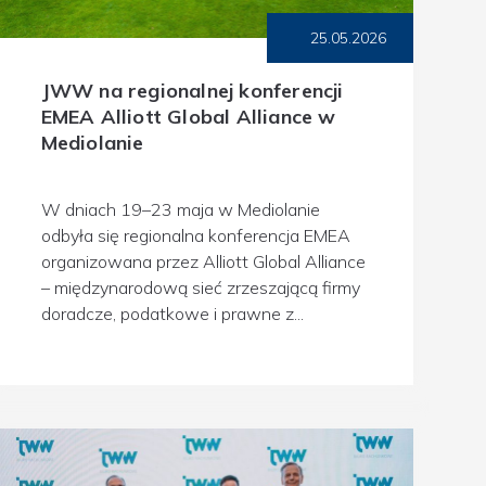
25.05.2026
JWW na regionalnej konferencji
EMEA Alliott Global Alliance w
Mediolanie
W dniach 19–23 maja w Mediolanie
odbyła się regionalna konferencja EMEA
organizowana przez Alliott Global Alliance
– międzynarodową sieć zrzeszającą firmy
doradcze, podatkowe i prawne z...