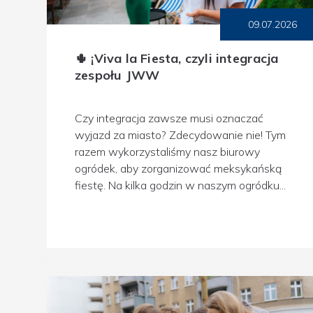
09.07.2026
🌵 ¡Viva la Fiesta, czyli integracja
zespołu JWW
Czy integracja zawsze musi oznaczać
wyjazd za miasto? Zdecydowanie nie! Tym
razem wykorzystaliśmy nasz biurowy
ogródek, aby zorganizować meksykańską
fiestę. Na kilka godzin w naszym ogródku...