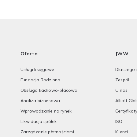
Oferta
JWW
Usługi księgowe
Dlaczego 
Fundacja Rodzinna
Zespół
Obsługa kadrowo-płacowa
O nas
Analiza biznesowa
Alliott Glo
Wprowadzanie na rynek
Certyfikat
Likwidacja spółek
ISO
Zarządzanie płatnościami
Klienci