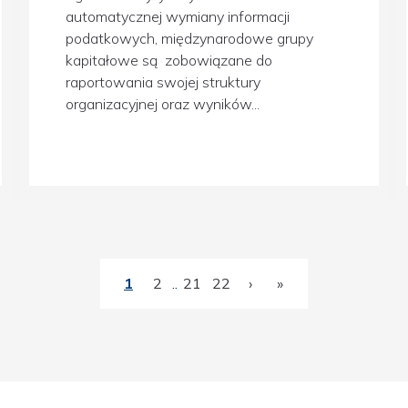
automatycznej wymiany informacji
podatkowych, międzynarodowe grupy
kapitałowe są zobowiązane do
raportowania swojej struktury
organizacyjnej oraz wyników...
1
2
.
.
21
22
›
»