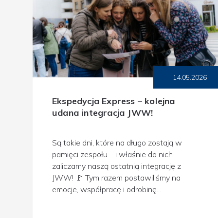
14.05.2026
Ekspedycja Express – kolejna
udana integracja JWW!
Są takie dni, które na długo zostają w
pamięci zespołu – i właśnie do nich
zaliczamy naszą ostatnią integrację z
JWW! 🚩 Tym razem postawiliśmy na
emocje, współpracę i odrobinę...