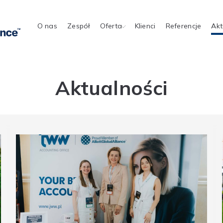
O nas
Zespół
Oferta
Klienci
Referencje
Akt
Aktualności