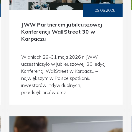
09.06.2026
JWW Partnerem jubileuszowej
Konferencji WallStreet 30 w
Karpaczu
W dniach 29–31 maja 2026 r. JWW
uczestniczyło w jubileuszowej, 30. edycji
Konferencji WallStreet w Karpaczu –
największym w Polsce spotkaniu
inwestorów indywidualnych,
przedsiębiorców oraz...