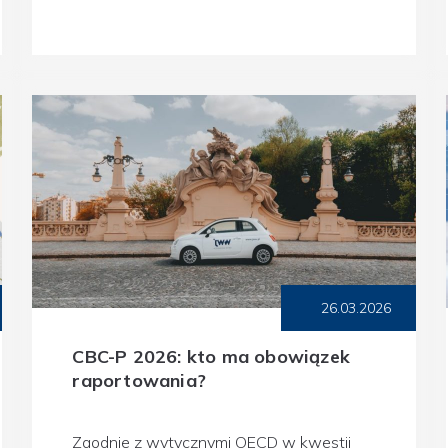
26.03.2026
CBC-P 2026: kto ma obowiązek
raportowania?
Zgodnie z wytycznymi OECD w kwestii