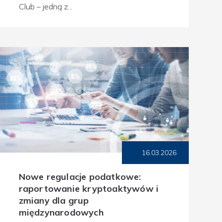
Club – jedną z...
16.03.2026
Nowe regulacje podatkowe:
raportowanie kryptoaktywów i
zmiany dla grup
międzynarodowych