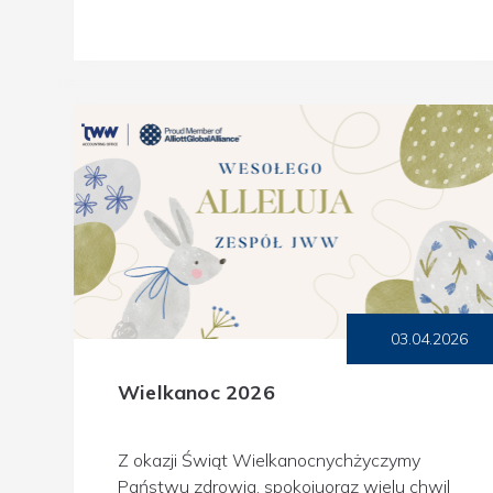
03.04.2026
Wielkanoc 2026
Z okazji Świąt Wielkanocnychżyczymy
Państwu zdrowia, spokojuoraz wielu chwil