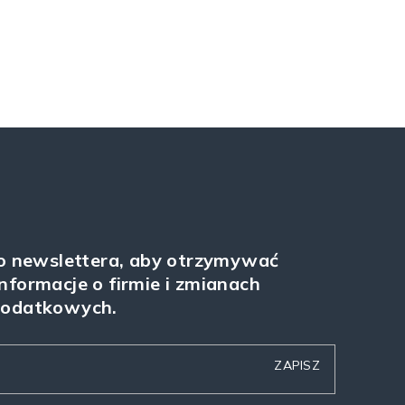
do newslettera, aby otrzymywać
nformacje o firmie i zmianach
podatkowych.