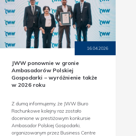
16.04.2026
JWW ponownie w gronie
Ambasadorów Polskiej
Gospodarki – wyróżnienie także
w 2026 roku
Z dumą informujemy, że JWW Biuro
Rachunkowe kolejny raz zostało
docenione w prestiżowym konkursie
Ambasador Polskiej Gospodarki,
organizowanym przez Business Centre